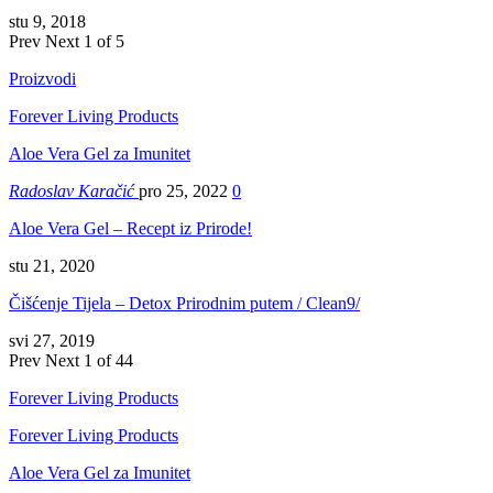
stu 9, 2018
Prev
Next
1 of 5
Proizvodi
Forever Living Products
Aloe Vera Gel za Imunitet
Radoslav Karačić
pro 25, 2022
0
Aloe Vera Gel – Recept iz Prirode!
stu 21, 2020
Čišćenje Tijela – Detox Prirodnim putem / Clean9/
svi 27, 2019
Prev
Next
1 of 44
Forever Living Products
Forever Living Products
Aloe Vera Gel za Imunitet