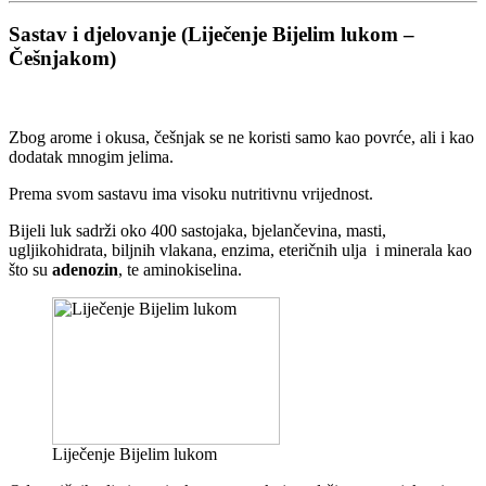
Sastav i djelovanje (Liječenje Bijelim lukom –
Češnjakom)
Zbog arome i okusa, češnjak se ne koristi samo kao povrće, ali i kao
dodatak mnogim jelima.
Prema svom sastavu ima visoku nutritivnu vrijednost.
Bijeli luk sadrži oko 400 sastojaka, bjelančevina, masti,
ugljikohidrata, biljnih vlakana, enzima, eteričnih ulja i minerala kao
što su
adenozin
, te aminokiselina.
Liječenje Bijelim lukom