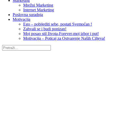
Marketing
Mrežni Marketing
Internet Marketing
Poslovna suradnja
Motivacija
Ego – pobijediti sebe, postati Svemoćan !
Zahvali se i budi ponizan!
Moj posao stil života-Forever-moj izbor i put!
Motivacija – Poticaj za Ostvarenje Naših Ciljeva!