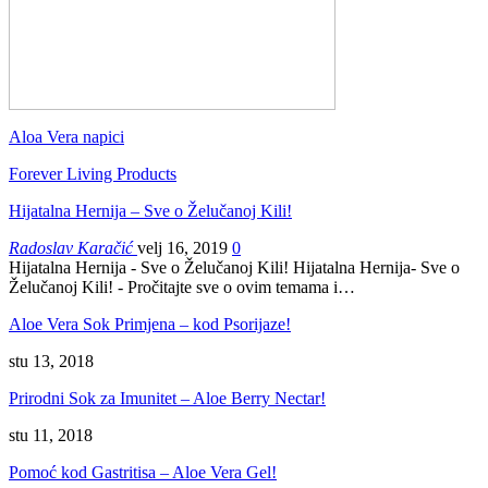
Aloa Vera napici
Forever Living Products
Hijatalna Hernija – Sve o Želučanoj Kili!
Radoslav Karačić
velj 16, 2019
0
Hijatalna Hernija - Sve o Želučanoj Kili! Hijatalna Hernija- Sve o
Želučanoj Kili! - Pročitajte sve o ovim temama i…
Aloe Vera Sok Primjena – kod Psorijaze!
stu 13, 2018
Prirodni Sok za Imunitet – Aloe Berry Nectar!
stu 11, 2018
Pomoć kod Gastritisa – Aloe Vera Gel!