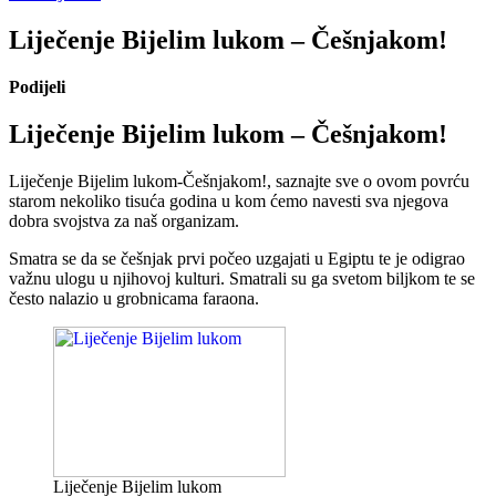
Liječenje Bijelim lukom – Češnjakom!
Podijeli
Liječenje Bijelim lukom – Češnjakom!
Liječenje Bijelim lukom-Češnjakom!, saznajte sve o ovom povrću
starom nekoliko tisuća godina u kom ćemo navesti sva njegova
dobra svojstva za naš organizam.
Smatra se da se češnjak prvi počeo uzgajati u Egiptu te je odigrao
važnu ulogu u njihovoj kulturi. Smatrali su ga svetom biljkom te se
često nalazio u grobnicama faraona.
Liječenje Bijelim lukom