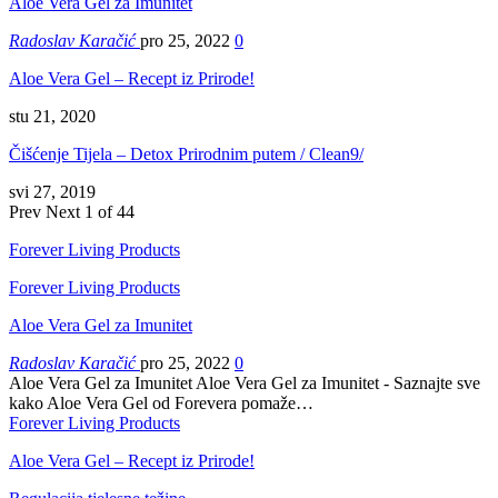
Aloe Vera Gel za Imunitet
Radoslav Karačić
pro 25, 2022
0
Aloe Vera Gel – Recept iz Prirode!
stu 21, 2020
Čišćenje Tijela – Detox Prirodnim putem / Clean9/
svi 27, 2019
Prev
Next
1 of 44
Forever Living Products
Forever Living Products
Aloe Vera Gel za Imunitet
Radoslav Karačić
pro 25, 2022
0
Aloe Vera Gel za Imunitet Aloe Vera Gel za Imunitet - Saznajte sve
kako Aloe Vera Gel od Forevera pomaže…
Forever Living Products
Aloe Vera Gel – Recept iz Prirode!