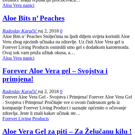
Aloa Vera napici
Aloe Bits n’ Peaches
Radoslav Karačić
ruj 2, 2018
0
Aloe Bits n’ Peaches Stoljećima su ljudi diljem svijeta koristili Aloe
Veru zbog njezinih učinaka na zdravlje. Uz čisti Aloe Vera gel u
Forever Living Products osmislili smo gel s dodatkom karotenoida.
Ovaj sok vam pruža užitak okusa, a…
Aloa Vera napici
Forever Aloe Vera gel – Svojstva i
primjena!
Radoslav Karačić
ruj 2, 2018
0
Forever Aloe Vera Gel - Svojstva i Primjena! Forever Aloe Vera Gel
- Svojstva i Primjena! Pročitajte sve o ovom čudesnom gelu iz
kompanije Forever Living Product i saznajte općenito o očuvanje
zdravlja. Jeste li znali kakav učinak ste…
Forever Living Products
Aloe Vera Gel za piti – Za Želučanu kilu !