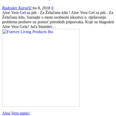
Radoslav Karačić
tra 8, 2018
0
Aloe Vera Gel za piti - Za Želučanu kilu ! Aloe Vera Gel za piti - Za
Želučanu kilu, Saznajte o mom osobnom iskustvu u riješavanju
problema probave uz pomoć prirodnih pripravaka. Koje su blagodeti
Aloe Vera Gela? Jača Imunitet…
Aloa Vera napici