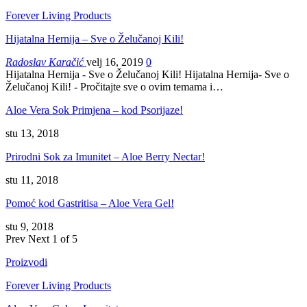
Forever Living Products
Hijatalna Hernija – Sve o Želučanoj Kili!
Radoslav Karačić
velj 16, 2019
0
Hijatalna Hernija - Sve o Želučanoj Kili! Hijatalna Hernija- Sve o
Želučanoj Kili! - Pročitajte sve o ovim temama i…
Aloe Vera Sok Primjena – kod Psorijaze!
stu 13, 2018
Prirodni Sok za Imunitet – Aloe Berry Nectar!
stu 11, 2018
Pomoć kod Gastritisa – Aloe Vera Gel!
stu 9, 2018
Prev
Next
1 of 5
Proizvodi
Forever Living Products