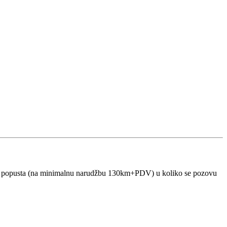
5% popusta (na minimalnu narudžbu 130km+PDV) u koliko se pozovu