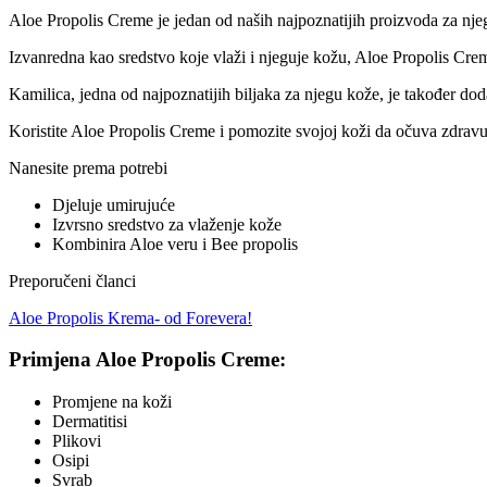
Aloe Propolis Creme je jedan od naših najpoznatijih proizvoda za nje
Izvanredna kao sredstvo koje vlaži i njeguje kožu, Aloe Propolis Crem
Kamilica, jedna od najpoznatijih biljaka za njegu kože, je također do
Koristite Aloe Propolis Creme i pomozite svojoj koži da očuva zdravu 
Nanesite prema potrebi
Djeluje umirujuće
Izvrsno sredstvo za vlaženje kože
Kombinira Aloe veru i Bee propolis
Preporučeni članci
Aloe Propolis Krema- od Forevera!
Primjena Aloe Propolis Creme:
Promjene na koži
Dermatitisi
Plikovi
Osipi
Svrab