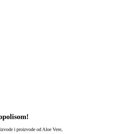
opolisom!
oizvode i proizvode od Aloe Vere,