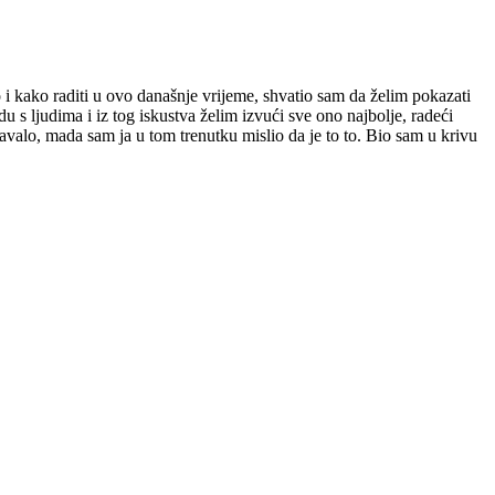
kako raditi u ovo današnje vrijeme, shvatio sam da želim pokazati
 s ljudima i iz tog iskustva želim izvući sve ono najbolje, radeći
valo, mada sam ja u tom trenutku mislio da je to to. Bio sam u krivu