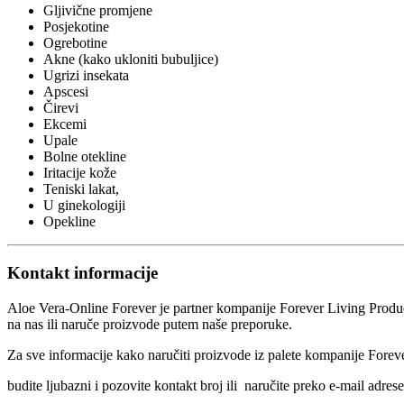
Gljivične promjene
Posjekotine
Ogrebotine
Akne (kako ukloniti bubuljice)
Ugrizi insekata
Apscesi
Čirevi
Ekcemi
Upale
Bolne otekline
Iritacije kože
Teniski lakat,
U ginekologiji
Opekline
Kontakt informacije
Aloe Vera-Online Forever je partner kompanije Forever Living Pro
na nas ili naruče proizvode putem naše preporuke.
Za sve informacije kako naručiti proizvode iz palete kompanije Forev
budite ljubazni i pozovite kontakt broj ili naručite preko e-mail adrese