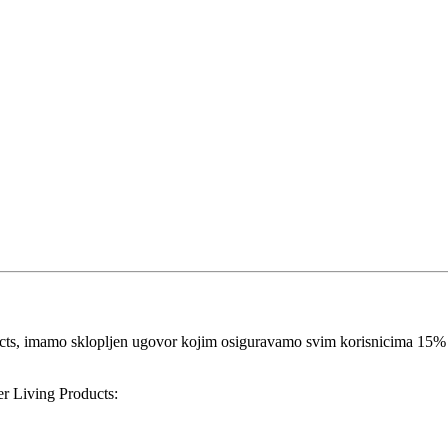
ducts, imamo sklopljen ugovor kojim osiguravamo svim korisnicima 1
er Living Products: