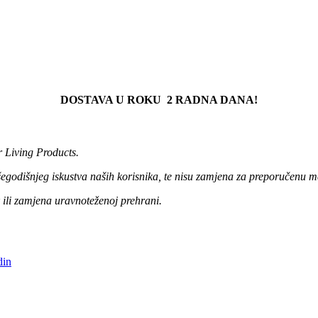
DOSTAVA U ROKU 2 RADNA DANA!
r Living Products.
išegodišnjeg iskustva naših korisnika, te nisu zamjena za preporučenu m
 ili zamjena uravnoteženoj prehrani.
din