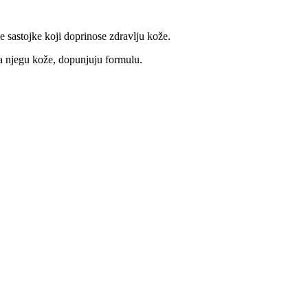
le sastojke koji doprinose zdravlju kože.
za njegu kože, dopunjuju formulu.