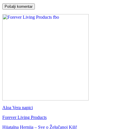
Aloa Vera napici
Forever Living Products
Hijatalna Hernija – Sve o Želučanoj Kili!