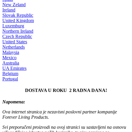
New Zeland
Ireland
Slovak Republic
United Kingdom
Luxemburg
Northern Ireland
Czech Republic
United States
Netherlands
Malaysia
Mexico
Australia
UA Emirates
Belgium
Portugal
DOSTAVA U ROKU 2 RADNA DANA!
Napomena:
Ova internet stranica je nezavisni poslovni partner kompanije
Forever Living Products.
Svi preporučeni proizvodi na ovoj stranici su sastavljeni na osnovu