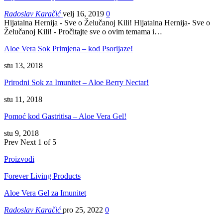
Radoslav Karačić
velj 16, 2019
0
Hijatalna Hernija - Sve o Želučanoj Kili! Hijatalna Hernija- Sve o
Želučanoj Kili! - Pročitajte sve o ovim temama i…
Aloe Vera Sok Primjena – kod Psorijaze!
stu 13, 2018
Prirodni Sok za Imunitet – Aloe Berry Nectar!
stu 11, 2018
Pomoć kod Gastritisa – Aloe Vera Gel!
stu 9, 2018
Prev
Next
1 of 5
Proizvodi
Forever Living Products
Aloe Vera Gel za Imunitet
Radoslav Karačić
pro 25, 2022
0