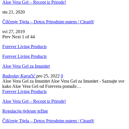
Aloe Vera Gel – Recept iz Prirode!
stu 21, 2020
Čišćenje Tijela – Detox Prirodnim putem / Clean9/
svi 27, 2019
Prev
Next
1 of 44
Forever Living Products
Forever Living Products
Aloe Vera Gel za Imunitet
Radoslav Karačić
pro 25, 2022
0
Aloe Vera Gel za Imunitet Aloe Vera Gel za Imunitet - Saznajte sve
kako Aloe Vera Gel od Forevera pomaže…
Forever Living Products
Aloe Vera Gel – Recept iz Prirode!
Regulacija tjelesne težine
Čišćenje Tijela – Detox Prirodnim putem / Clean9/