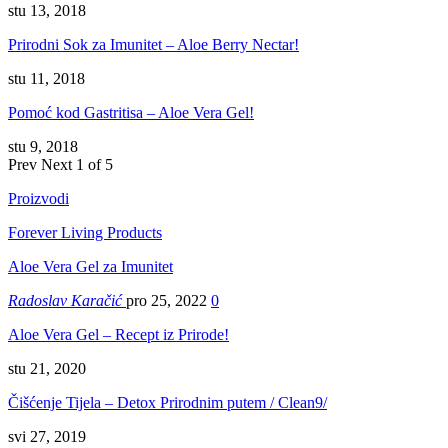
stu 13, 2018
Prirodni Sok za Imunitet – Aloe Berry Nectar!
stu 11, 2018
Pomoć kod Gastritisa – Aloe Vera Gel!
stu 9, 2018
Prev
Next
1 of 5
Proizvodi
Forever Living Products
Aloe Vera Gel za Imunitet
Radoslav Karačić
pro 25, 2022
0
Aloe Vera Gel – Recept iz Prirode!
stu 21, 2020
Čišćenje Tijela – Detox Prirodnim putem / Clean9/
svi 27, 2019