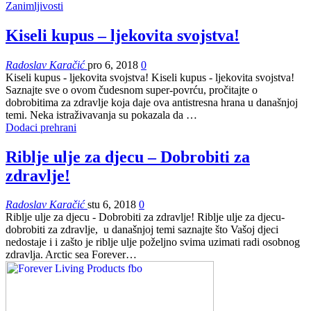
Zanimljivosti
Kiseli kupus – ljekovita svojstva!
Radoslav Karačić
pro 6, 2018
0
Kiseli kupus - ljekovita svojstva! Kiseli kupus - ljekovita svojstva!
Saznajte sve o ovom čudesnom super-povrću, pročitajte o
dobrobitima za zdravlje koja daje ova antistresna hrana u današnjoj
temi. Neka istraživavanja su pokazala da …
Dodaci prehrani
Riblje ulje za djecu – Dobrobiti za
zdravlje!
Radoslav Karačić
stu 6, 2018
0
Riblje ulje za djecu - Dobrobiti za zdravlje! Riblje ulje za djecu-
dobrobiti za zdravlje, u današnjoj temi saznajte što Vašoj djeci
nedostaje i i zašto je riblje ulje poželjno svima uzimati radi osobnog
zdravlja. Arctic sea Forever…