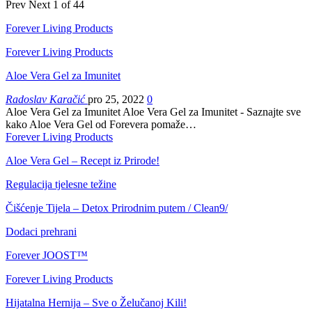
Prev
Next
1 of 44
Forever Living Products
Forever Living Products
Aloe Vera Gel za Imunitet
Radoslav Karačić
pro 25, 2022
0
Aloe Vera Gel za Imunitet Aloe Vera Gel za Imunitet - Saznajte sve
kako Aloe Vera Gel od Forevera pomaže…
Forever Living Products
Aloe Vera Gel – Recept iz Prirode!
Regulacija tjelesne težine
Čišćenje Tijela – Detox Prirodnim putem / Clean9/
Dodaci prehrani
Forever JOOST™
Forever Living Products
Hijatalna Hernija – Sve o Želučanoj Kili!