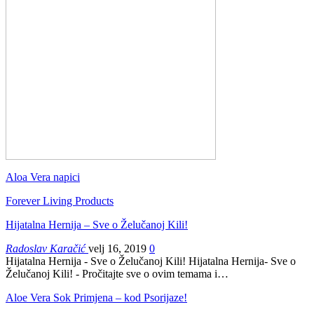
Aloa Vera napici
Forever Living Products
Hijatalna Hernija – Sve o Želučanoj Kili!
Radoslav Karačić
velj 16, 2019
0
Hijatalna Hernija - Sve o Želučanoj Kili! Hijatalna Hernija- Sve o
Želučanoj Kili! - Pročitajte sve o ovim temama i…
Aloe Vera Sok Primjena – kod Psorijaze!