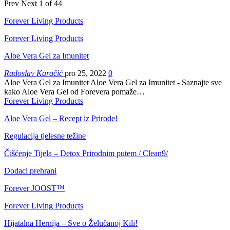
Prev
Next
1 of 44
Forever Living Products
Forever Living Products
Aloe Vera Gel za Imunitet
Radoslav Karačić
pro 25, 2022
0
Aloe Vera Gel za Imunitet Aloe Vera Gel za Imunitet - Saznajte sve
kako Aloe Vera Gel od Forevera pomaže…
Forever Living Products
Aloe Vera Gel – Recept iz Prirode!
Regulacija tjelesne težine
Čišćenje Tijela – Detox Prirodnim putem / Clean9/
Dodaci prehrani
Forever JOOST™
Forever Living Products
Hijatalna Hernija – Sve o Želučanoj Kili!