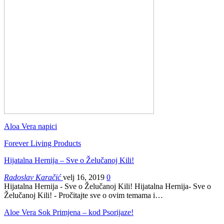
Aloa Vera napici
Forever Living Products
Hijatalna Hernija – Sve o Želučanoj Kili!
Radoslav Karačić
velj 16, 2019
0
Hijatalna Hernija - Sve o Želučanoj Kili! Hijatalna Hernija- Sve o
Želučanoj Kili! - Pročitajte sve o ovim temama i…
Aloe Vera Sok Primjena – kod Psorijaze!