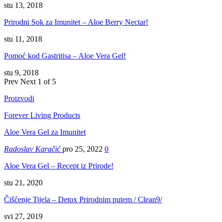
stu 13, 2018
Prirodni Sok za Imunitet – Aloe Berry Nectar!
stu 11, 2018
Pomoć kod Gastritisa – Aloe Vera Gel!
stu 9, 2018
Prev
Next
1 of 5
Proizvodi
Forever Living Products
Aloe Vera Gel za Imunitet
Radoslav Karačić
pro 25, 2022
0
Aloe Vera Gel – Recept iz Prirode!
stu 21, 2020
Čišćenje Tijela – Detox Prirodnim putem / Clean9/
svi 27, 2019