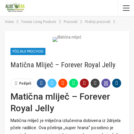
Home
Forever Living Products
Proizvodi
Pčelinji proizvodi
PČELINJI PROIZVODI
Matična Mliječ – Forever Royal Jelly
Podijeli
Matična mliječ – Forever
Royal Jelly
Matična mliječ je mliječna izlučevina dobivena iz ždrijela
pčele radilice. Ova pčelinja „super hrana“ posebno je