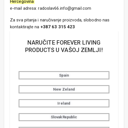
Hercegovina
e-mail adresa: radoslav66.info@gmail.com
Za sva pitanja i naručivanje proizvoda, slobodno nas
kontaktirajte na
+387 63 315 423
NARUČITE FOREVER LIVING
PRODUCTS U VAŠOJ ZEMLJI!
Spain
New Zeland
Ireland
Slovak Republic