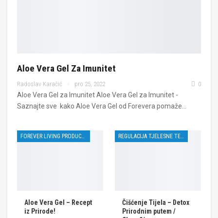
Aloe Vera Gel Za Imunitet
Radoslav Karačić
pro 25, 2022
0
Aloe Vera Gel za Imunitet Aloe Vera Gel za Imunitet -
Saznajte sve kako Aloe Vera Gel od Forevera pomaže…
FOREVER LIVING PRODUCTS
REGULACIJA TJELESNE TEŽINE
Aloe Vera Gel – Recept
Čišćenje Tijela – Detox
iz Prirode!
Prirodnim putem /