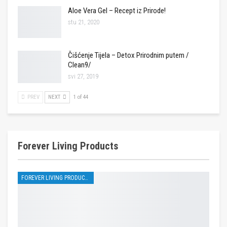
Aloe Vera Gel – Recept iz Prirode!
stu 21, 2020
Čišćenje Tijela – Detox Prirodnim putem /
Clean9/
svi 27, 2019
PREV
NEXT
1 of 44
Forever Living Products
FOREVER LIVING PRODUCTS