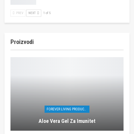
PREV
NEXT
1 of 5
Proizvodi
FOREVER LIVING PRODUCTS
Aloe Vera Gel Za Imunitet