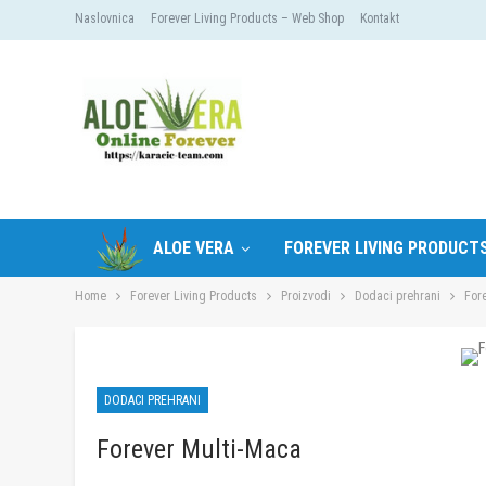
Naslovnica
Forever Living Products – Web Shop
Kontakt
ALOE VERA
FOREVER LIVING PRODUCT
Home
Forever Living Products
Proizvodi
Dodaci prehrani
For
DODACI PREHRANI
Forever Multi-Maca