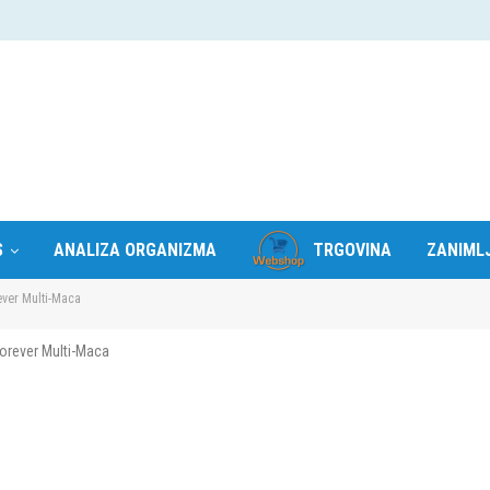
S
ANALIZA ORGANIZMA
TRGOVINA
ZANIMLJ
ever Multi-Maca