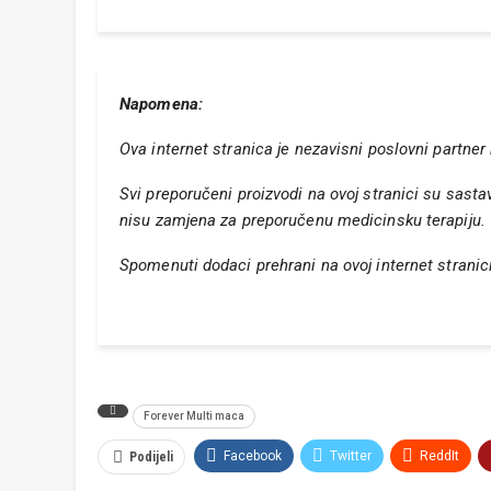
Napomena:
Ova internet stranica je nezavisni poslovni partner
Svi preporučeni proizvodi na ovoj stranici su sasta
nisu zamjena za preporučenu medicinsku terapiju.
Spomenuti dodaci prehrani na ovoj internet stranic
Forever Multi maca
Facebook
Twitter
ReddIt
Podijeli