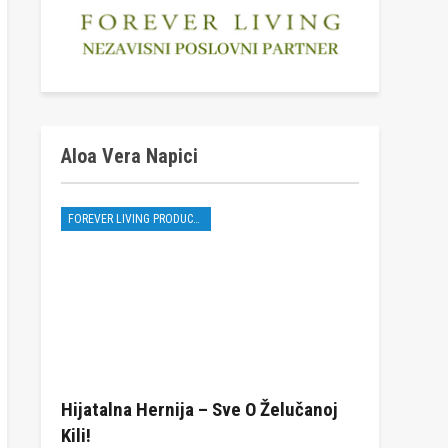
Aloa Vera Napici
FOREVER LIVING PRODUCTS
Hijatalna Hernija – Sve O Želučanoj
Kili!