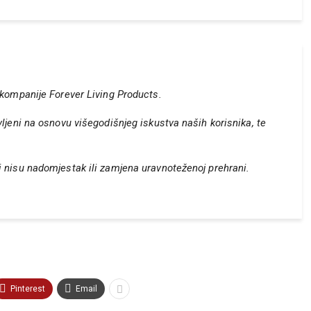
 kompanije Forever Living Products.
vljeni na osnovu višegodišnjeg iskustva naših korisnika, te
i nisu nadomjestak ili zamjena uravnoteženoj prehrani.
Pinterest
Email