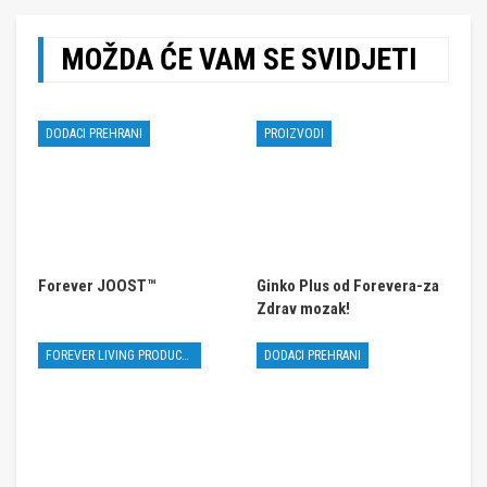
MOŽDA ĆE VAM SE SVIDJETI
DODACI PREHRANI
PROIZVODI
Forever JOOST™
Ginko Plus od Forevera-za
Zdrav mozak!
FOREVER LIVING PRODUCTS
DODACI PREHRANI