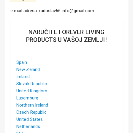
e mail adresa: radoslav66.info@gmail.com
NARUČITE FOREVER LIVING
PRODUCTS U VAŠOJ ZEMLJI!
Spain
New Zeland
Ireland
Slovak Republic
United Kingdom
Luxemburg
Northern Ireland
Czech Republic
United States
Netherlands