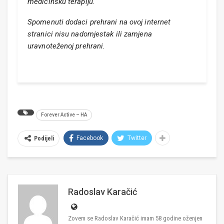
medicinsku terapiju.
Spomenuti dodaci prehrani na ovoj internet
stranici nisu nadomjestak ili zamjena
uravnoteženoj prehrani.
Forever Active – HA
Facebook
Twitter
Podijeli
Radoslav Karačić
Zovem se Radoslav Karačić imam 58 godine oženjen