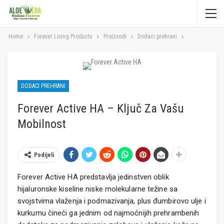
Home
Forever Living Products
Proizvodi
Dodaci prehrani
DODACI PREHRANI
Forever Active HA – Ključ Za Vašu
Mobilnost
Podijeli
Forever Active HA predstavlja jedinstven oblik
hijaluronske kiseline niske molekularne težine sa
svojstvima vlaženja i podmazivanja, plus đumbirovo ulje i
kurkumu čineći ga jednim od najmoćnijih prehrambenih