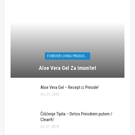
FOREVER LIVING PRODUCTS
Aloe Vera Gel Za Imunitet
Aloe Vera Gel – Recept iz Prirode!
stu 21, 2020
Čišćenje Tijela – Detox Prirodnim putem /
Clean9/
svi 27, 2019