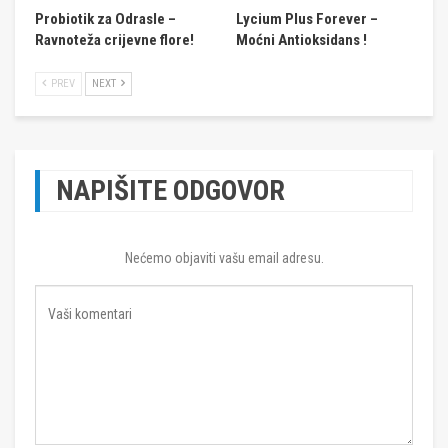
Probiotik za Odrasle –
Lycium Plus Forever –
Ravnoteža crijevne flore!
Moćni Antioksidans !
PREV
NEXT
NAPIŠITE ODGOVOR
Nećemo objaviti vašu email adresu.