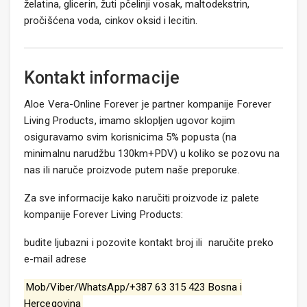
želatina, glicerin, žuti pčelinji vosak, maltodekstrin,
pročišćena voda, cinkov oksid i lecitin.
Kontakt informacije
Aloe Vera-Online Forever je partner kompanije Forever
Living Products, imamo sklopljen ugovor kojim
osiguravamo svim korisnicima 5% popusta (na
minimalnu narudžbu 130km+PDV) u koliko se pozovu na
nas ili
naruče proizvode putem naše preporuke.
Za sve informacije kako naručiti proizvode iz palete
kompanije Forever Living Products:
budite ljubazni i pozovite kontakt broj ili naručite preko
e-mail adrese
Mob/Viber/WhatsApp/+387 63 315 423 Bosna i
Hercegovina