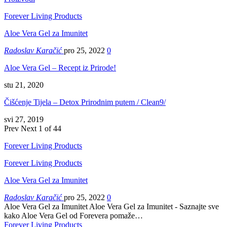
Forever Living Products
Aloe Vera Gel za Imunitet
Radoslav Karačić
pro 25, 2022
0
Aloe Vera Gel – Recept iz Prirode!
stu 21, 2020
Čišćenje Tijela – Detox Prirodnim putem / Clean9/
svi 27, 2019
Prev
Next
1 of 44
Forever Living Products
Forever Living Products
Aloe Vera Gel za Imunitet
Radoslav Karačić
pro 25, 2022
0
Aloe Vera Gel za Imunitet Aloe Vera Gel za Imunitet - Saznajte sve
kako Aloe Vera Gel od Forevera pomaže…
Forever Living Products