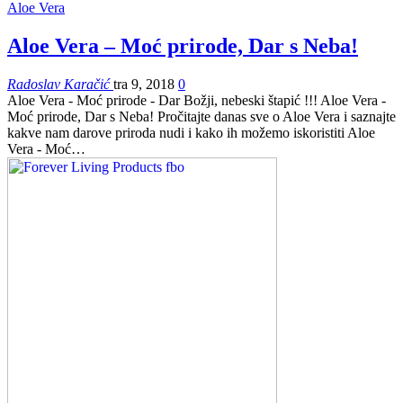
Aloe Vera
Aloe Vera – Moć prirode, Dar s Neba!
Radoslav Karačić
tra 9, 2018
0
Aloe Vera - Moć prirode - Dar Božji, nebeski štapić !!! Aloe Vera -
Moć prirode, Dar s Neba! Pročitajte danas sve o Aloe Vera i saznajte
kakve nam darove priroda nudi i kako ih možemo iskoristiti Aloe
Vera - Moć…