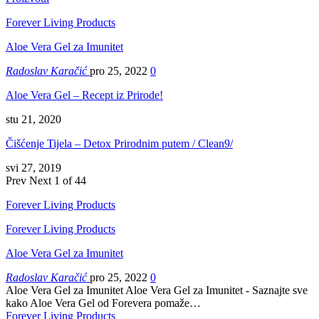
Forever Living Products
Aloe Vera Gel za Imunitet
Radoslav Karačić
pro 25, 2022
0
Aloe Vera Gel – Recept iz Prirode!
stu 21, 2020
Čišćenje Tijela – Detox Prirodnim putem / Clean9/
svi 27, 2019
Prev
Next
1 of 44
Forever Living Products
Forever Living Products
Aloe Vera Gel za Imunitet
Radoslav Karačić
pro 25, 2022
0
Aloe Vera Gel za Imunitet Aloe Vera Gel za Imunitet - Saznajte sve
kako Aloe Vera Gel od Forevera pomaže…
Forever Living Products