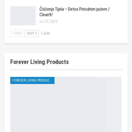
Čišćenje Tijela – Detox Prirodnim putem /
Clean9/
svi 27, 2019
PREV
NEXT
1 of 44
Forever Living Products
FOREVER LIVING PRODUCTS