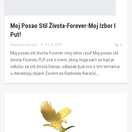
Moj Posao Stil Života-Forever-Moj Izbor I
Put!
Radoslav Karačić
tra 9, 2018
0
Moj posao stil života-Forever-moj izbor i put! Moj posao stil
života-Forever, FLP, sve o meni, zbog čega sam se baš ja
odlučio za stil života Danas, odlazak ljudi sve o tim temama
u današnjoj objavi! Zovem se Radoslav Karačić,…