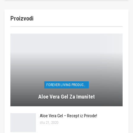
Proizvodi
FOREVER LIVING PRODUCTS
Aloe Vera Gel Za Imunitet
Aloe Vera Gel – Recept iz Prirode!
stu 21, 2020