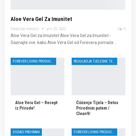
Aloe Vera Gel Za Imunitet
Radoslav Karačić
pro 25, 2022
0
Aloe Vera Gel za Imunitet Aloe Vera Gel za Imunitet -
Saznajte sve kako Aloe Vera Gel od Forevera pomaže…
FOREVER LIVING PRODUCTS
REGULACIJA TJELESNE TEŽINE
Aloe Vera Gel – Recept
Čišćenje Tijela – Detox
iz Prirode!
Prirodnim putem /
Clean9/
DODACI PREHRANI
FOREVER LIVING PRODUCTS