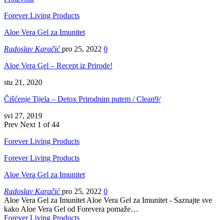
Forever Living Products
Aloe Vera Gel za Imunitet
Radoslav Karačić
pro 25, 2022
0
Aloe Vera Gel – Recept iz Prirode!
stu 21, 2020
Čišćenje Tijela – Detox Prirodnim putem / Clean9/
svi 27, 2019
Prev
Next
1 of 44
Forever Living Products
Forever Living Products
Aloe Vera Gel za Imunitet
Radoslav Karačić
pro 25, 2022
0
Aloe Vera Gel za Imunitet Aloe Vera Gel za Imunitet - Saznajte sve
kako Aloe Vera Gel od Forevera pomaže…
Forever Living Products