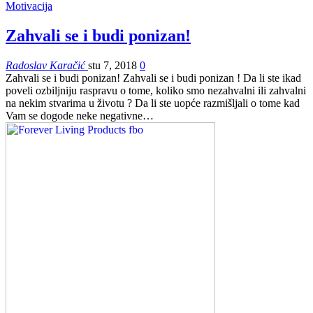
Motivacija
Zahvali se i budi ponizan!
Radoslav Karačić
stu 7, 2018
0
Zahvali se i budi ponizan! Zahvali se i budi ponizan ! Da li ste ikad
poveli ozbiljniju raspravu o tome, koliko smo nezahvalni ili zahvalni
na nekim stvarima u životu ? Da li ste uopće razmišljali o tome kad
Vam se dogode neke negativne…