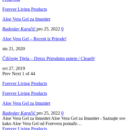
Forever Living Products
Aloe Vera Gel za Imunitet
Radoslav Karačić
pro 25, 2022
0
Aloe Vera Gel – Recept iz Prirode!
stu 21, 2020
Čišćenje Tijela – Detox Prirodnim putem / Clean9/
svi 27, 2019
Prev
Next
1 of 44
Forever Living Products
Forever Living Products
Aloe Vera Gel za Imunitet
Radoslav Karačić
pro 25, 2022
0
Aloe Vera Gel za Imunitet Aloe Vera Gel za Imunitet - Saznajte sve
kako Aloe Vera Gel od Forevera pomaže…
Forever Living Products