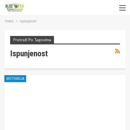
Home
ispunjenost
Pretraži Po Tagovima
Ispunjenost
MOTIVACIJA