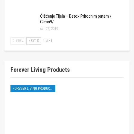
Čišćenje Tijela – Detox Prirodnim putem /
Clean9/
svi 27, 2019
PREV
NEXT
1 of 44
Forever Living Products
FOREVER LIVING PRODUCTS