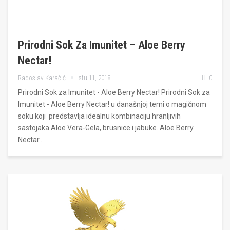
Prirodni Sok Za Imunitet – Aloe Berry
Nectar!
Radoslav Karačić
stu 11, 2018
0
Prirodni Sok za Imunitet - Aloe Berry Nectar! Prirodni Sok za
Imunitet - Aloe Berry Nectar! u današnjoj temi o magičnom
soku koji predstavlja idealnu kombinaciju hranljivih
sastojaka Aloe Vera-Gela, brusnice i jabuke. Aloe Berry
Nectar…