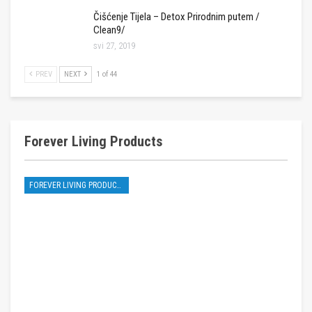
Čišćenje Tijela – Detox Prirodnim putem /
Clean9/
svi 27, 2019
PREV
NEXT
1 of 44
Forever Living Products
FOREVER LIVING PRODUCTS