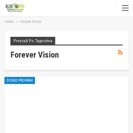
Home
Forever Vision
Pretraži Po Tagovima
Forever Vision
DODACI PREHRANI