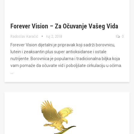
Forever Vision – Za Očuvanje Vašeg Vida
Radoslav Karačić
ruj 2, 2018
0
Forever Vision dijetalni je pripravak koji sadrži borovnicu,
lutein i zeaksantin plus super antioksidanse i ostale
nutrijente. Borovnica je popularna i tradicionalna biljka koja
vam pomaže da očuvate vid i poboljšate cirkulaciju u očima.
…