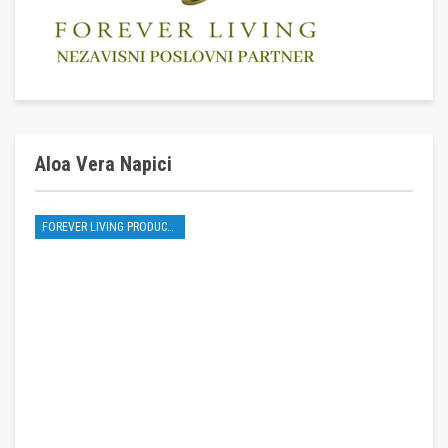
Aloa Vera Napici
FOREVER LIVING PRODUCTS