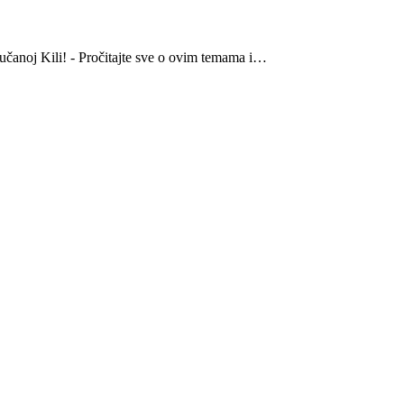
lučanoj Kili! - Pročitajte sve o ovim temama i…