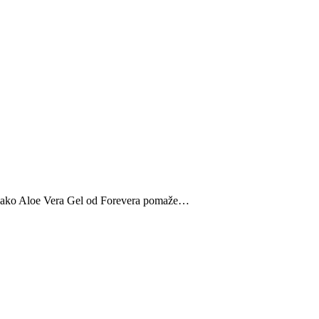
e kako Aloe Vera Gel od Forevera pomaže…