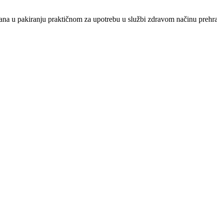
kana u pakiranju praktičnom za upotrebu u službi zdravom načinu preh