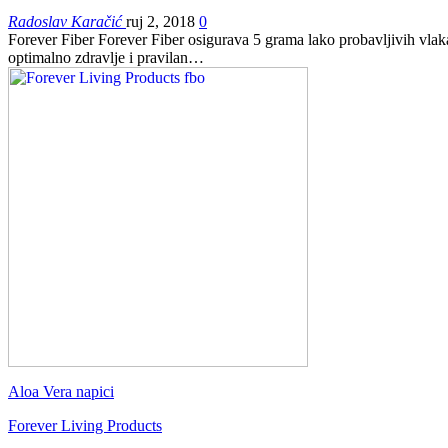
Radoslav Karačić
ruj 2, 2018
0
Forever Fiber Forever Fiber osigurava 5 grama lako probavljivih vla
optimalno zdravlje i pravilan…
Aloa Vera napici
Forever Living Products