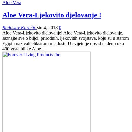
Aloe Vera
Aloe Vera-Ljekovito djelovanje !
Radoslav Karačić
stu 4, 2018
0
Aloe Vera-Ljekovito djelovanje! Aloe Vera-Ljekovito djelovanje,
saznajte sve o biljci, prirodnih, ljekovitih svojstava, koju su u starom
Egiptu nazivali eliksirom mladosti. U svijetu je dosad nađeno oko
400 vrsta biljke Aloe…