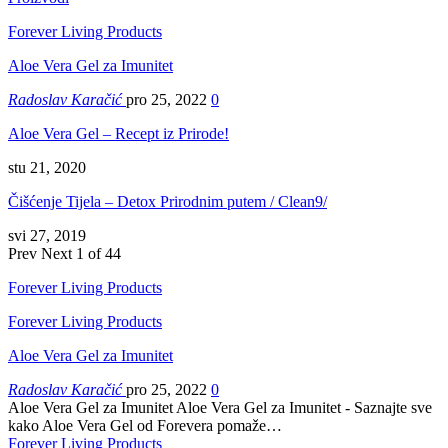
Forever Living Products
Aloe Vera Gel za Imunitet
Radoslav Karačić
pro 25, 2022
0
Aloe Vera Gel – Recept iz Prirode!
stu 21, 2020
Čišćenje Tijela – Detox Prirodnim putem / Clean9/
svi 27, 2019
Prev
Next
1 of 44
Forever Living Products
Forever Living Products
Aloe Vera Gel za Imunitet
Radoslav Karačić
pro 25, 2022
0
Aloe Vera Gel za Imunitet Aloe Vera Gel za Imunitet - Saznajte sve
kako Aloe Vera Gel od Forevera pomaže…
Forever Living Products