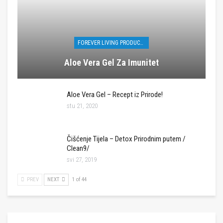
FOREVER LIVING PRODUCTS
Aloe Vera Gel Za Imunitet
Aloe Vera Gel – Recept iz Prirode!
stu 21, 2020
Čišćenje Tijela – Detox Prirodnim putem /
Clean9/
svi 27, 2019
PREV
NEXT
1 of 44