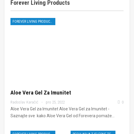
Forever Living Products
FOREVER LIVING PRODUCTS
Aloe Vera Gel Za Imunitet
Radoslav Karačić
pro 25, 2022
0
Aloe Vera Gel za Imunitet Aloe Vera Gel za Imunitet -
Saznajte sve kako Aloe Vera Gel od Forevera pomaže…