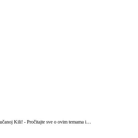
lučanoj Kili! - Pročitajte sve o ovim temama i…