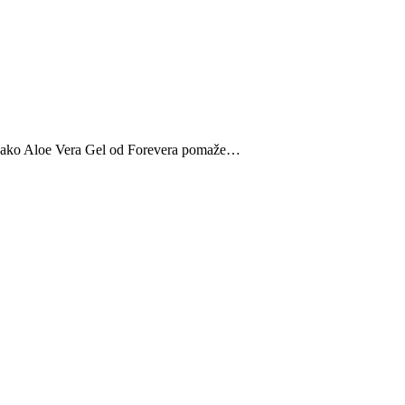
e kako Aloe Vera Gel od Forevera pomaže…