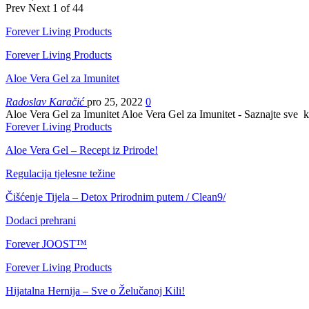
Prev
Next
1 of 44
Forever Living Products
Forever Living Products
Aloe Vera Gel za Imunitet
Radoslav Karačić
pro 25, 2022
0
Aloe Vera Gel za Imunitet Aloe Vera Gel za Imunitet - Saznajte sv
Forever Living Products
Aloe Vera Gel – Recept iz Prirode!
Regulacija tjelesne težine
Čišćenje Tijela – Detox Prirodnim putem / Clean9/
Dodaci prehrani
Forever JOOST™
Forever Living Products
Hijatalna Hernija – Sve o Želučanoj Kili!