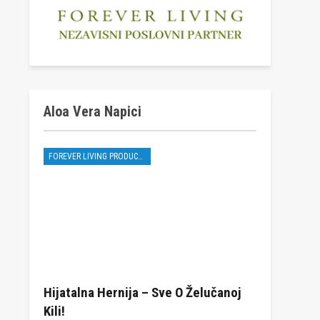
Aloa Vera Napici
FOREVER LIVING PRODUCTS
Hijatalna Hernija – Sve O Želučanoj
Kili!