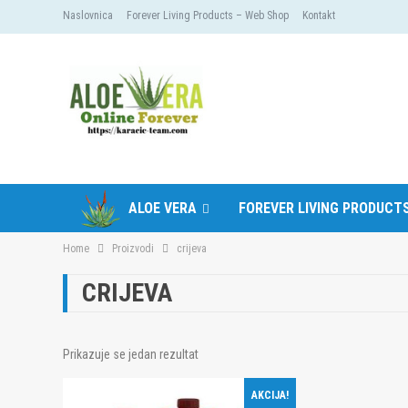
Naslovnica
Forever Living Products – Web Shop
Kontakt
ALOE VERA
FOREVER LIVING PRODUCT
Home
Proizvodi
crijeva
CRIJEVA
Prikazuje se jedan rezultat
AKCIJA!