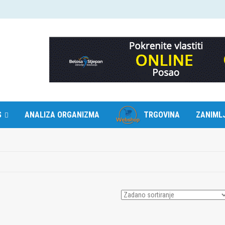
S
ANALIZA ORGANIZMA
TRGOVINA
ZANIMLJ