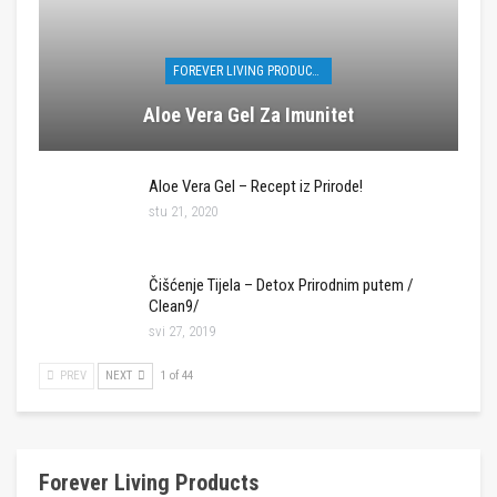
FOREVER LIVING PRODUCTS
Aloe Vera Gel Za Imunitet
Aloe Vera Gel – Recept iz Prirode!
stu 21, 2020
Čišćenje Tijela – Detox Prirodnim putem /
Clean9/
svi 27, 2019
PREV
NEXT
1 of 44
Forever Living Products