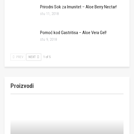
Prirodni Sok za Imunitet – Aloe Berry Nectar!
stu 11, 2018
Pomoć kod Gastritisa – Aloe Vera Gel!
stu 9, 2018
PREV
NEXT
1 of 5
Proizvodi