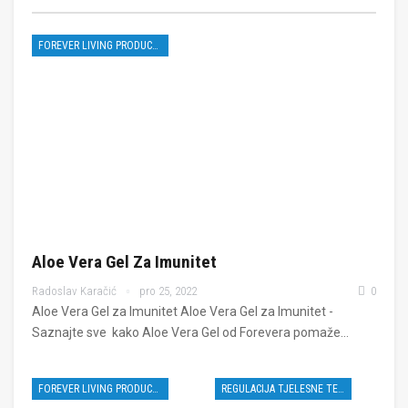
FOREVER LIVING PRODUCTS
Aloe Vera Gel Za Imunitet
Radoslav Karačić
pro 25, 2022
0
Aloe Vera Gel za Imunitet Aloe Vera Gel za Imunitet -
Saznajte sve kako Aloe Vera Gel od Forevera pomaže…
FOREVER LIVING PRODUCTS
REGULACIJA TJELESNE TEŽINE