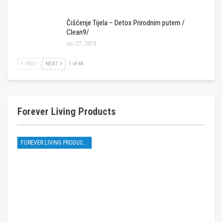
Čišćenje Tijela – Detox Prirodnim putem /
Clean9/
svi 27, 2019
PREV
NEXT
1 of 44
Forever Living Products
FOREVER LIVING PRODUCTS