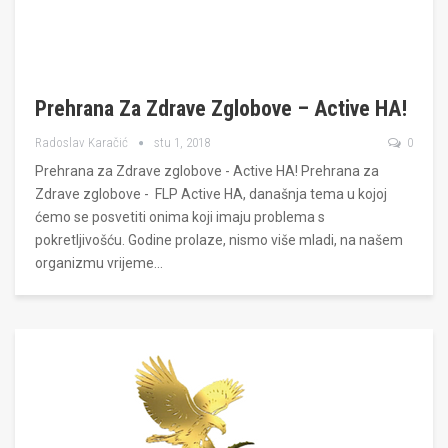
Prehrana Za Zdrave Zglobove – Active HA!
Radoslav Karačić
stu 1, 2018
0
Prehrana za Zdrave zglobove - Active HA! Prehrana za
Zdrave zglobove - FLP Active HA, današnja tema u kojoj
ćemo se posvetiti onima koji imaju problema s
pokretljivošću. Godine prolaze, nismo više mladi, na našem
organizmu vrijeme…