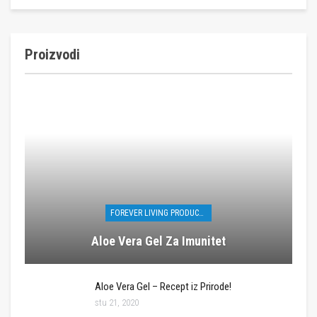
Proizvodi
FOREVER LIVING PRODUCTS
Aloe Vera Gel Za Imunitet
Aloe Vera Gel – Recept iz Prirode!
stu 21, 2020